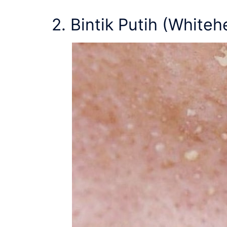
2. Bintik Putih (Whiteh