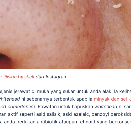
t:
@skin.by.shell
dari Instagram
e
jenis jerawat di muka
yang sukar untuk anda elak. Ia kelih
hitehead
ni sebenarnya terbentuk apabila
minyak dan sel ku
sed comedones
). Rawatan untuk hapuskan
whitehead
ni sa
 aktif seperti asid salisik, asid azelaic, benzoyl peroksid
a anda perlukan antibiotik ataupun retinoid yang berkonsent