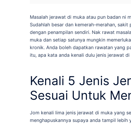
Masalah
jerawat di muka
atau pun badan ni m
Sudahlah besar dan kemerah-merahan, sakit p
dengan penampilan sendiri. Nak rawat
masala
muka
dan setiap satunya mungkin memerlukan
kronik. Anda boleh dapatkan rawatan yang p
itu, apa kata anda kenali dulu
jenis jerawat d
Kenali 5
Jenis Je
Sesuai
Untuk Me
Jom kenali lima
jenis jerawat di muka
yang se
menghapuskannya supaya anda tampil lebih y