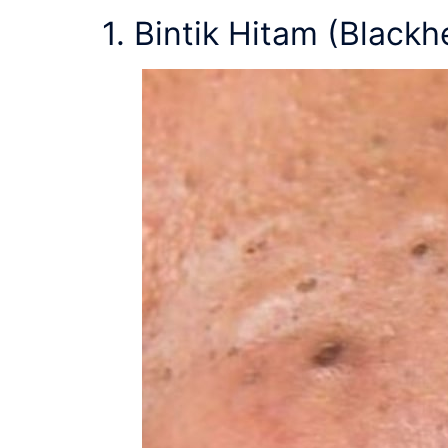
1. Bintik Hitam (Black