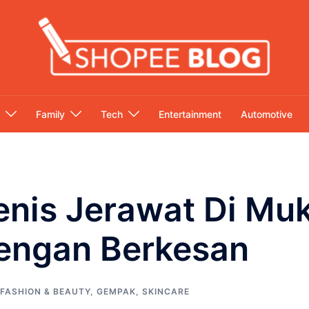
Family
Tech
Entertainment
Automotive
enis Jerawat Di Mu
engan Berkesan
FASHION & BEAUTY
,
GEMPAK
,
SKINCARE