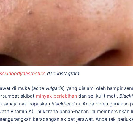
sskinbodyaesthetics
dari Instagram
erawat di muka
(
acne vulgaris
) yang dialami oleh hampir sem
tersumbat akibat
minyak berlebihan
dan sel kulit mati.
Black
ah sahaja nak hapuskan
blackhead
ni. Anda boleh gunakan
vatif vitamin A). Ini kerana bahan-bahan ini membersihkan 
 mengurangkan keradangan akibat jerawat. Anda tak perluk