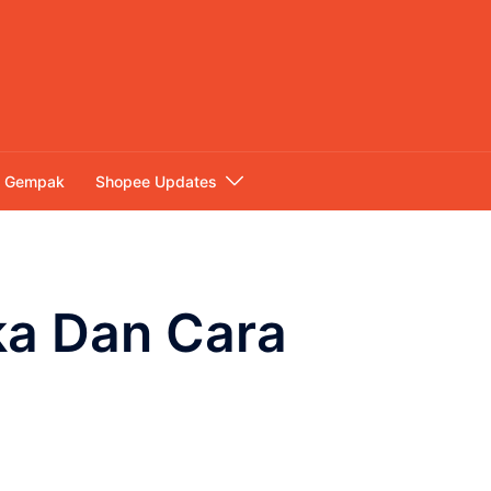
Gempak
Shopee Updates
ka Dan Cara