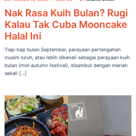
Nak Rasa Kuih Bulan? Rugi
Kalau Tak Cuba Mooncake
Halal Ini
Tiap-tiap bulan September, perayaan pertengahan
musim luruh, atau lebih dikenali sebagai perayaan kuih
bulan (mid-autumn festival), disambut dengan meriah
sekali […]