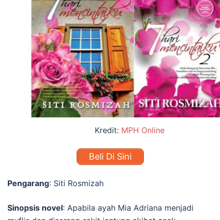
Kredit:
MPH Online
Beli Di Sini
Pengarang
: Siti Rosmizah
Sinopsis novel
: Apabila ayah Mia Adriana menjadi