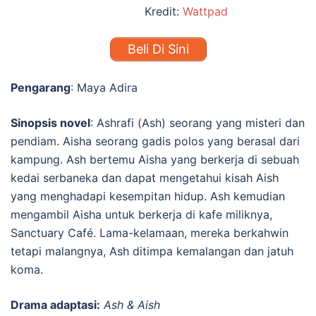
Kredit:
Wattpad
Beli Di Sini
Pengarang
: Maya Adira
Sinopsis novel
:
Ashrafi (Ash) seorang yang misteri dan
pendiam. Aisha seorang gadis polos yang berasal dari
kampung. Ash bertemu Aisha yang berkerja di sebuah
kedai serbaneka dan dapat mengetahui kisah Aish
yang menghadapi kesempitan hidup. Ash kemudian
mengambil Aisha untuk berkerja di kafe miliknya,
Sanctuary
Café. Lama-kelamaan, mereka berkahwin
tetapi malangnya, Ash ditimpa kemalangan dan jatuh
koma.
Drama adaptasi:
Ash & Aish