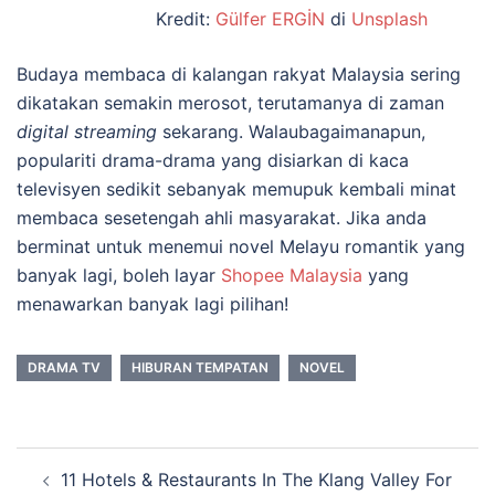
Kredit:
Gülfer ERGİN
di
Unsplash
Budaya membaca di kalangan rakyat Malaysia sering
dikatakan semakin merosot, terutamanya di zaman
digital
streaming
sekarang. Walaubagaimanapun,
populariti drama-drama yang disiarkan di kaca
televisyen sedikit sebanyak memupuk kembali minat
membaca sesetengah ahli masyarakat. Jika anda
berminat untuk menemui
novel Melayu romantik
yang
banyak lagi, boleh layar
Shopee Malaysia
yang
menawarkan banyak lagi pilihan!
DRAMA TV
HIBURAN TEMPATAN
NOVEL
Post
11 Hotels & Restaurants In The Klang Valley For
navigation