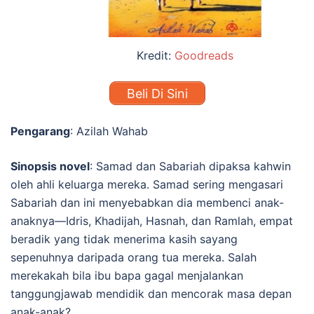
Kredit:
Goodreads
Beli Di Sini
Pengarang
: Azilah Wahab
Sinopsis novel
:
Samad dan Sabariah dipaksa kahwin
oleh ahli keluarga mereka. Samad sering mengasari
Sabariah
dan ini menyebabkan dia
membenci anak-
anaknya—Idris, Khadijah, Hasnah, dan Ramlah, e
mpat
beradik yang tidak menerima kasih sayang
sepenuhnya daripada orang tua mereka. Salah
merekakah bila ibu bapa gagal menjalankan
tanggungjawab mendidik dan mencorak masa depan
anak-anak?