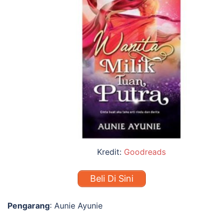
Kredit:
Goodreads
Beli Di Sini
Pengarang
: Aunie Ayunie