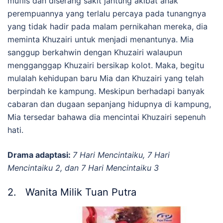
muflis dan diserang sakit jantung akibat anak
perempuannya yang terlalu percaya pada tunangnya
yang tidak hadir pada malam pernikahan mereka, dia
meminta Khuzairi untuk menjadi menantunya. Mia
sanggup berkahwin dengan Khuzairi walaupun
mengganggap Khuzairi bersikap kolot. Maka, begitu
mulalah kehidupan baru Mia dan Khuzairi yang telah
berpindah ke kampung. Meskipun berhadapi banyak
cabaran dan dugaan sepanjang hidupnya di kampung,
Mia tersedar bahawa dia mencintai Khuzairi sepenuh
hati.
Drama adaptasi:
7 Hari Mencintaiku, 7 Hari
Mencintaiku 2, dan 7 Hari Mencintaiku 3
2. Wanita Milik Tuan Putra