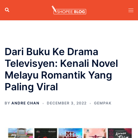
Skip
Search
Tog
to
men
content
Dari Buku Ke Drama
Televisyen: Kenali Novel
Melayu Romantik Yang
Paling Viral
BY
ANDRE CHAN
DECEMBER 3, 2022
GEMPAK