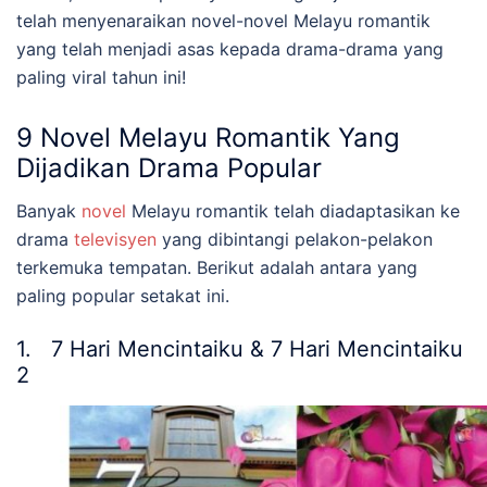
telah menyenaraikan novel-
novel Melayu romantik
yang telah menjadi asas kepada drama-drama yang
paling viral tahun ini!
9
Novel Melayu Romantik
Yang
Dijadikan Drama Popular
Banyak
n
ovel
Melayu romantik
telah diadaptasikan ke
drama
televisyen
yang dibintangi pelakon-pelakon
terkemuka tempatan. Berikut adalah antara yang
paling popular setakat ini.
1. 7 Hari Mencintaiku & 7 Hari Mencintaiku
2