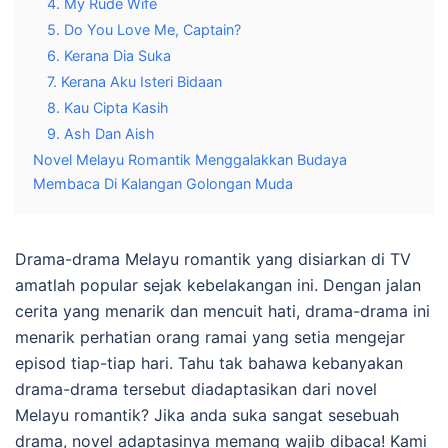
4. My Rude Wife
5. Do You Love Me, Captain?
6. Kerana Dia Suka
7. Kerana Aku Isteri Bidaan
8. Kau Cipta Kasih
9. Ash Dan Aish
Novel Melayu Romantik Menggalakkan Budaya
Membaca Di Kalangan Golongan Muda
Drama-drama Melayu romantik yang disiarkan di TV
amatlah popular sejak kebelakangan ini. Dengan jalan
cerita yang menarik dan mencuit hati, drama-drama ini
menarik perhatian orang ramai yang setia mengejar
episod tiap-tiap hari. Tahu tak bahawa kebanyakan
drama-drama tersebut diadaptasikan dari
novel
Melayu romantik
? Jika anda suka sangat sesebuah
drama, novel adaptasinya memang wajib dibaca! Kami