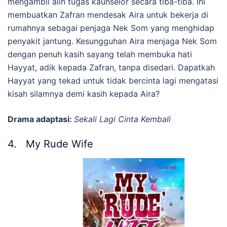
mengambil alih tugas kaunselor secara tiba-tiba. Ini
membuatkan Zafran mendesak Aira untuk bekerja di
rumahnya sebagai penjaga Nek Som yang menghidap
penyakit jantung. Kesungguhan Aira menjaga Nek Som
dengan penuh kasih sayang telah membuka hati
Hayyat, adik kepada Zafran, tanpa disedari. Dapatkah
Hayyat yang tekad untuk tidak bercinta lagi mengatasi
kisah silamnya demi kasih kepada Aira?
Drama adaptasi:
Sekali Lagi Cinta Kembali
4. My Rude Wife