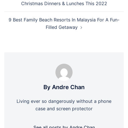
Christmas Dinners & Lunches This 2022
9 Best Family Beach Resorts In Malaysia For A Fun-
Filled Getaway
By Andre Chan
Living ever so dangerously without a phone
case and screen protector
See all posts by Andre Chan