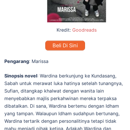
Kredit:
Goodreads
Beli Di Sini
Pengarang
: Marissa
Sinopsis novel
:
Wardina berkunjung ke Kundasang,
Sabah untuk merawat luka hatinya setelah tunangnya,
Sufian, ditangkap khalwat dengan wanita lain
menyebabkan majlis perkahwinan mereka terpaksa
dibatalkan. Di sana, Wardina bertemu dengan Idham
yang tampan. Walaupun Idham sudahpun bertunang,
Wardina tertarik dengan personalitinya tetapi tidak
mahu menjadi pihak ketiga. A
dakah Wardina dan