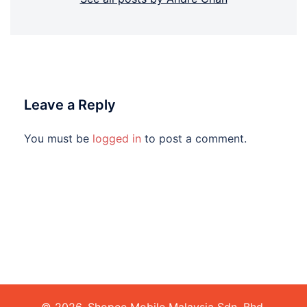
Leave a Reply
You must be
logged in
to post a comment.
© 2026. Shopee Mobile Malaysia Sdn. Bhd.