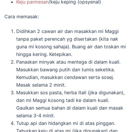
Keju parmesan
/keju keping (opsyenal)
Cara memasak:
Didihkan 2 cawan air dan masakkan mi Maggi
tanpa paket perencah yg disertakan (kita nak
guna mi kosong sahaja). Buang air dan toskan mi
hingga kering. Ketepikan.
Panaskan minyak atau mentega di dalam kuali.
Masukkan bawang putih dan tumis seketika.
Kemudian, masukkan cendawan serta sosej.
Masak selama 2 minit.
Masukkan sos pasta, herba Itali (jika digunakan),
dan mi Maggi kosong tadi ke dalam kuali.
Gaulkan semua bahan di dalam kuali dan masak
selama 3-4 minit.
Tutup api dan hidangkan mi di atas pinggan.
Taburkan keju di atas mi (jika digunakan) dan