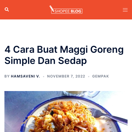
Skip
Search
Tog
to
men
content
4 Cara Buat Maggi Goreng
Simple Dan Sedap
BY
HAMSAVENI V.
NOVEMBER 7, 2022
GEMPAK