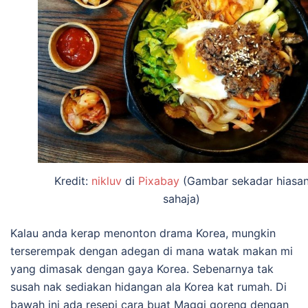
Kredit:
nikluv
di
Pixabay
(Gambar sekadar hiasa
sahaja)
Kalau anda kerap menonton drama Korea, mungkin
terserempak dengan adegan di mana watak makan mi
yang dimasak dengan gaya Korea. Sebenarnya tak
susah nak sediakan hidangan ala Korea kat rumah. Di
bawah ini ada resepi cara buat Maggi goreng dengan