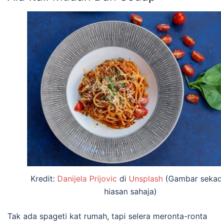
Kredit:
Danijela Prijovic
di
Unsplash
(Gambar sekad
hiasan sahaja)
Tak ada spageti kat rumah, tapi selera meronta-ronta