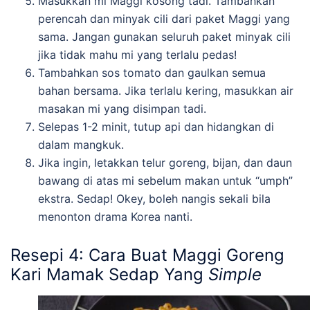
Masukkan mi Maggi kosong tadi. Tambahkan
perencah dan minyak cili dari paket Maggi yang
sama. Jangan gunakan seluruh paket minyak cili
jika tidak mahu mi yang terlalu pedas!
Tambahkan sos tomato dan gaulkan semua
bahan bersama. Jika terlalu kering, masukkan air
masakan mi yang disimpan tadi.
Selepas 1-2 minit, tutup api dan hidangkan di
dalam mangkuk.
Jika ingin, letakkan telur goreng, bijan, dan daun
bawang di atas mi sebelum makan untuk “umph”
ekstra. Sedap! Okey, boleh nangis sekali bila
menonton drama Korea nanti.
Resepi 4: Cara Buat Maggi Goreng
Kari Mamak Sedap Yang
Simple