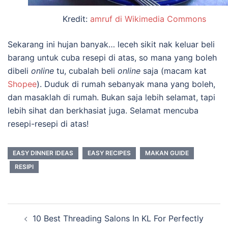
Kredit:
amruf di Wikimedia Commons
Sekarang ini hujan banyak… leceh sikit nak keluar beli
barang untuk cuba resepi di atas, so mana yang boleh
dibeli
online
tu, cubalah beli
online
saja (macam kat
Shopee
). Duduk di rumah sebanyak mana yang boleh,
dan masaklah di rumah. Bukan saja lebih selamat, tapi
lebih sihat dan berkhasiat juga. Selamat mencuba
resepi-resepi di atas!
EASY DINNER IDEAS
EASY RECIPES
MAKAN GUIDE
RESIPI
Post
10 Best Threading Salons In KL For Perfectly
navigation