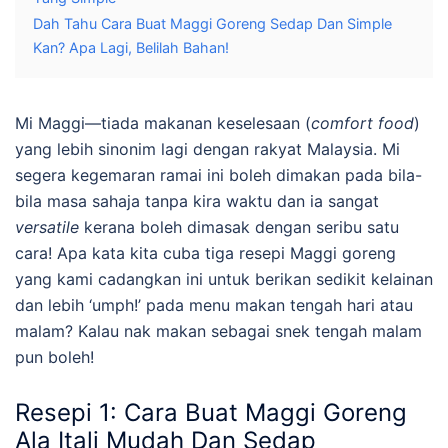
Dah Tahu Cara Buat Maggi Goreng Sedap Dan Simple
Kan? Apa Lagi, Belilah Bahan!
Mi Maggi
—t
iada makanan keselesaan (
comfort food
)
yang lebih sinonim lagi dengan rakyat Malaysia. Mi
segera kegemaran ramai ini boleh dimakan pada bila-
bila masa sahaja tanpa kira waktu dan ia sangat
versatile
kerana boleh dimasak dengan seribu satu
cara!
Apa kata kita cuba tiga resepi Maggi goreng
yang kami cadangkan ini untuk berikan sedikit kelainan
dan lebih ‘umph!’ pada
menu makan tengah hari atau
malam? Kalau nak makan sebagai snek tengah malam
pun boleh!
Resepi 1: Cara Buat Maggi Goreng
Ala Itali Mudah Dan Sedap