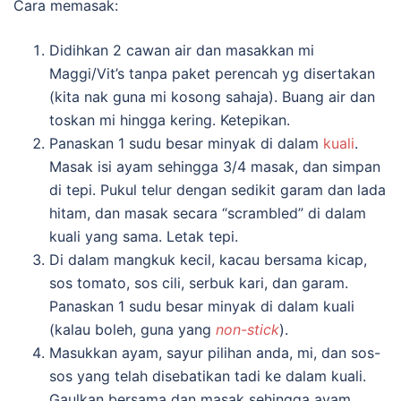
Cara memasak:
Didihkan 2 cawan air dan masakkan mi
Maggi/Vit’s tanpa paket perencah yg disertakan
(kita nak guna mi kosong sahaja). Buang air dan
toskan mi hingga kering. Ketepikan.
Panaskan 1 sudu besar minyak di dalam
kuali
.
Masak isi ayam sehingga 3/4 masak, dan simpan
di tepi. Pukul telur dengan sedikit garam dan lada
hitam, dan masak secara “scrambled” di dalam
kuali yang sama. Letak tepi.
Di dalam mangkuk kecil, kacau bersama kicap,
sos tomato, sos cili, serbuk kari, dan garam.
Panaskan 1 sudu besar minyak di dalam kuali
(kalau boleh, guna yang
non-stick
).
Masukkan ayam, sayur pilihan anda, mi, dan sos-
sos yang telah disebatikan tadi ke dalam kuali.
Gaulkan bersama dan masak sehingga ayam