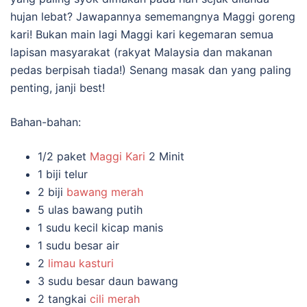
hujan lebat? Jawapannya sememangnya Maggi goreng
kari! Bukan main lagi Maggi kari kegemaran semua
lapisan masyarakat (rakyat Malaysia dan makanan
pedas berpisah tiada!) Senang masak dan yang paling
penting, janji best!
Bahan-bahan:
1/2 paket
Maggi Kari
2 Minit
1 biji telur
2 biji
bawang merah
5 ulas bawang putih
1 sudu kecil kicap manis
1 sudu besar air
2
limau kasturi
3 sudu besar daun bawang
2 tangkai
cili merah