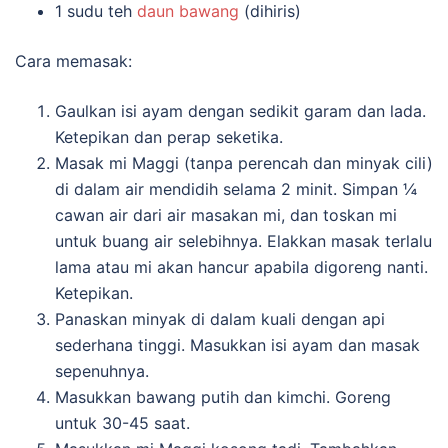
1 sudu teh
daun bawang
(dihiris)
Cara memasak:
Gaulkan isi ayam dengan sedikit garam dan lada.
Ketepikan dan perap seketika.
Masak mi Maggi (tanpa perencah dan minyak cili)
di dalam air mendidih selama 2 minit. Simpan ¼
cawan air dari air masakan mi, dan toskan mi
untuk buang air selebihnya. Elakkan masak terlalu
lama atau mi akan hancur apabila digoreng nanti.
Ketepikan.
Panaskan minyak di dalam kuali dengan api
sederhana tinggi. Masukkan isi ayam dan masak
sepenuhnya.
Masukkan bawang putih dan kimchi. Goreng
untuk 30-45 saat.