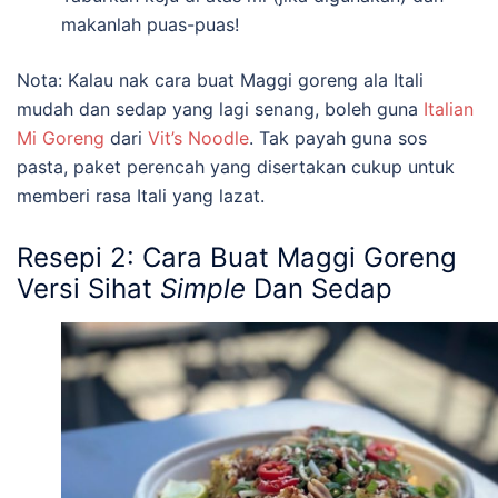
makanlah puas-puas!
Nota: Kalau nak cara buat Maggi goreng ala Itali
mudah dan sedap yang lagi senang, boleh guna
Italian
Mi Goreng
dari
Vit’s Noodle
. Tak payah guna sos
pasta, paket perencah yang disertakan cukup untuk
memberi rasa Itali yang lazat.
Resepi 2: Cara Buat Maggi Goreng
Versi Sihat
Simple
Dan Sedap