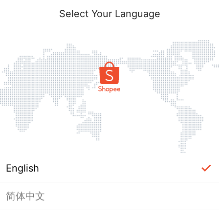
FIFA Wave 2 2026
Select Your Language
English
简体中文