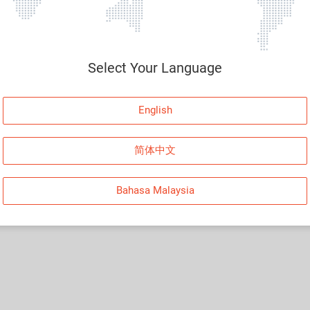
Select Your Language
English
简体中文
Bahasa Malaysia