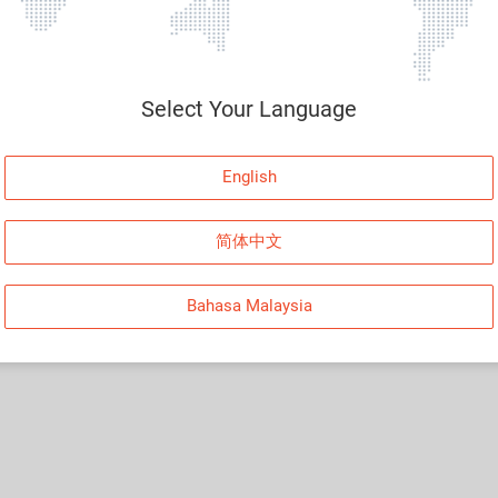
Select Your Language
English
简体中文
Bahasa Malaysia