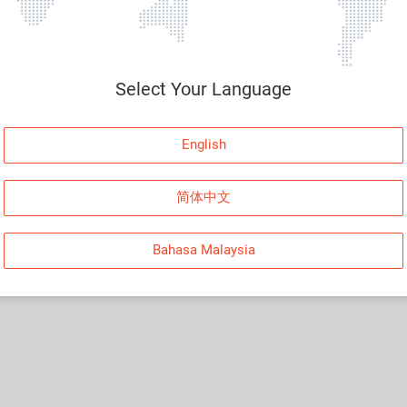
Select Your Language
English
简体中文
Bahasa Malaysia