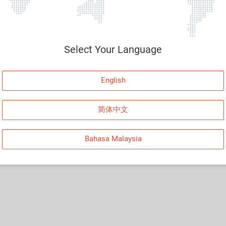
Select Your Language
English
简体中文
Bahasa Malaysia