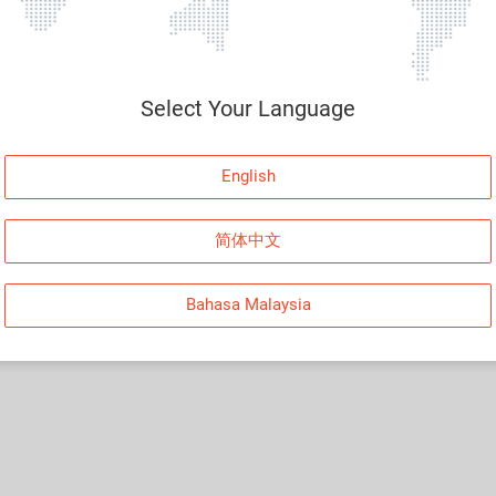
Select Your Language
English
简体中文
Bahasa Malaysia