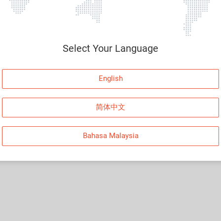
Select Your Language
English
简体中文
Bahasa Malaysia