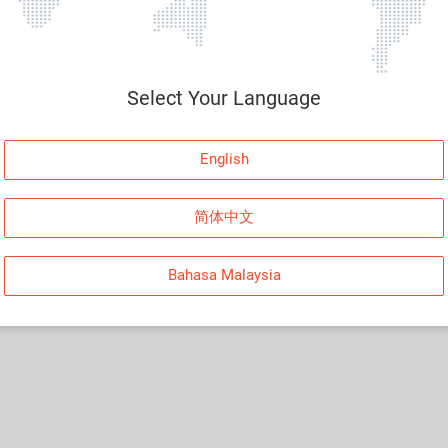
Select Your Language
English
简体中文
Bahasa Malaysia